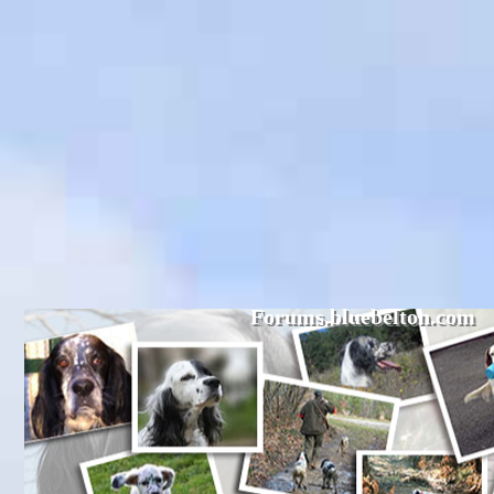
Forums.bluebelton.com