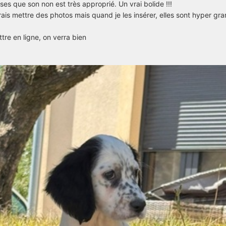
nses que son non est très approprié. Un vrai bolide !!!
rais mettre des photos mais quand je les insérer, elles sont hyper gr
tre en ligne, on verra bien