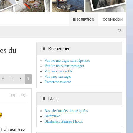
INSCRIPTION
CONNEXION
ves du
Rechercher
Voir les messages sans réponses
Voir les nouveaux messages
Voir les sujets actifs
Voir mes messages
1
2
3
Recherche avancée
#51
Liens
Base de données des pédigrées
Becarchive
Bluebelton Galeries Photos
it choisir à sa