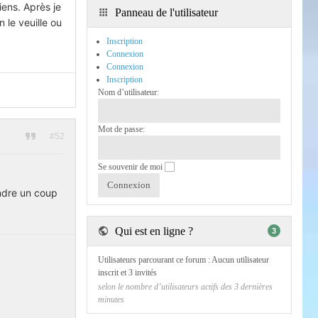
iens. Après je
Panneau de l'utilisateur
le veuille ou
Inscription
Connexion
Connexion
Inscription
Nom d’utilisateur:
Mot de passe:
#52
Se souvenir de moi
ndre un coup
Qui est en ligne ?
3
Utilisateurs parcourant ce forum : Aucun utilisateur
inscrit et 3 invités
selon le nombre d’utilisateurs actifs des 3 dernières
minutes