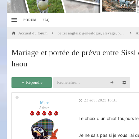
FORUM
FAQ
Accueil du forum
Setter anglais: généalogie, élevage, portées
An
Mariage et portée de prévu entre Sissi
haou
Répondre
23 août 2025 16:31
Marc
Admin
Le choix d'un chiot toujours l
Je ne sais pas si je vous l'ai d