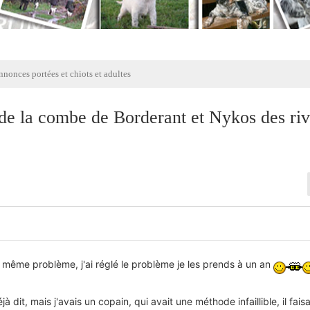
nonces portées et chiots et adultes
 de la combe de Borderant et Nykos des ri
e même problème, j'ai réglé le problème je les prends à un an
éjà dit, mais j'avais un copain, qui avait une méthode infaillible, il faisa