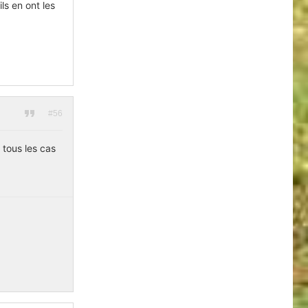
ls en ont les
#56
 tous les cas