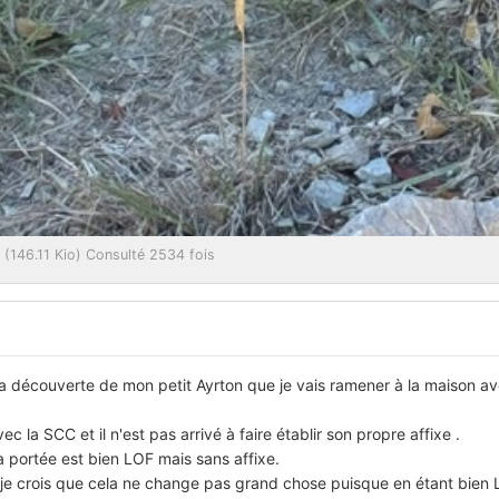
146.11 Kio) Consulté 2534 fois
a découverte de mon petit Ayrton que je vais ramener à la maison ave
 la SCC et il n'est pas arrivé à faire établir son propre affixe .
la portée est bien LOF mais sans affixe.
je crois que cela ne change pas grand chose puisque en étant bien L