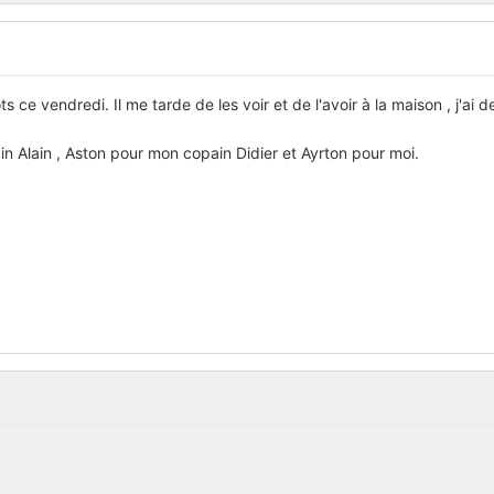
ts ce vendredi. Il me tarde de les voir et de l'avoir à la maison , j'ai
n Alain , Aston pour mon copain Didier et Ayrton pour moi.