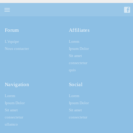
Forum
Affiliates
L’équipe
Lorem
Nous contacter
Ipsum Dolor
Sit amet
consectetur
quis
Navigation
Social
Lorem
Lorem
Ipsum Dolor
Ipsum Dolor
Sit amet
Sit amet
consectetur
consectetur
ullamco