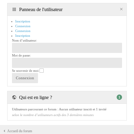
Panneau de l'utilisateur
Inscription
Connexion
Connexion
Inscription
Nom d’utilisateur:
Mot de passe:
Se souvenir de moi
Qui est en ligne ?
1
Utilisateurs parcourant ce forum : Aucun utilisateur inscrit et 1 invité
selon le nombre d’utilisateurs actifs des 3 dernières minutes
Accueil du forum