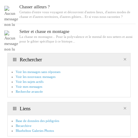
Chasser ailleurs ?
Certains d'entre vous voyagent et découvrent d'autres lieux, d'autres modes de
chasse et d'autres territoires, d'autres gibiers... Et si vous nous racontiez ?
Setter et chasse en montagne
La chasse en montagne... Pour la polyvalence et le mental de nos setters et aussi
pour le gibier spécifique à ce biotope...
Rechercher
Voir les messages sans réponses
Voir les nouveaux messages
Voir les sujets actifs
Voir mes messages
Recherche avancée
Liens
Base de données des pédigrées
Becarchive
Bluebelton Galeries Photos