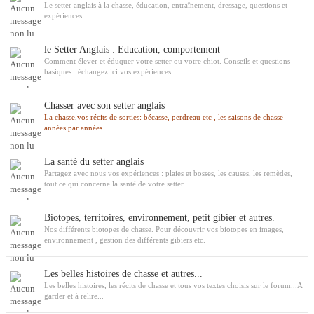
Le setter anglais à la chasse, éducation, entraînement, dressage, questions et
expériences.
le Setter Anglais : Education, comportement
Comment élever et éduquer votre setter ou votre chiot. Conseils et questions
basiques : échangez ici vos expériences.
Chasser avec son setter anglais
La chasse,vos récits de sorties: bécasse, perdreau etc , les saisons de chasse
années par années...
La santé du setter anglais
Partagez avec nous vos expériences : plaies et bosses, les causes, les remèdes,
tout ce qui concerne la santé de votre setter.
Biotopes, territoires, environnement, petit gibier et autres.
Nos différents biotopes de chasse. Pour découvrir vos biotopes en images,
environnement , gestion des différents gibiers etc.
Les belles histoires de chasse et autres...
Les belles histoires, les récits de chasse et tous vos textes choisis sur le forum...A
garder et à relire...