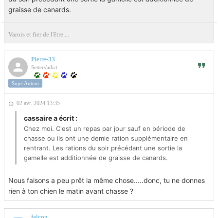
graisse de canards.
Varois et fier de l'être....
Pierre-33
Setters'adict
Sujet Auteur
02 avr. 2024 13:35
cassaire a écrit :
Chez moi. C'est un repas par jour sauf en période de
chasse ou ils ont une demie ration supplémentaire en
rentrant. Les rations du soir précédant une sortie la
gamelle est additionnée de graisse de canards.
Nous faisons a peu prêt la même chose.....donc, tu ne donnes
rien à ton chien le matin avant chasse ?
falcon