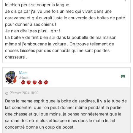
le chien peut se couper la langue .
Je dis ça car j'ai vu une fois un mec qui vivait dans une
caravanne et qui ouvrait juste le couvercle des boites de paté
pour donner à ses chiens !
Je n'en dirai pas plus ...grrr !
La boite vide finit bien sûr dans la poubelle de ma maison
même si j'emboucane la voiture . On trouve tellement de
choses laissées par des connards qui ne sont pas des
chasseurs .
Marc
Admin
29 mars 2024 10:02
Dans le meme esprit quee la boite de sardines, il y a le tube de
lait concentré, que l'on peut donner même pendant la partie
dee chasse et qui pue moins, je pense honnêetement que la
sardine doit etrre plus efficacee mais dans le matin le lait
concentré donne un coup de boost.