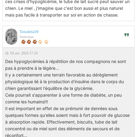
ces crises d'hypoglicémie, le tube de lait sucré peut sauver un
chien. Le miel , j'imagine que c'est bon aussi et plus naturel
mais pas facile à transporter sur soi en action de chasse.
Totodela59
Setterman
03 avr. 2024 17:24
Des hypoglycémies à répétition de nos compagnons ne sont
pas à prendre à la légère...
Il y a certainement une terrain favorable au dérèglement
physiologique lié à la production d'insuline dans le corps du
chien garantissant l'équilibre de la glycèmie.
Cela pourrait s'apparenter à une forme de diabète, un peu
comme les humains!!!
Il est important en effet de se prémunir de denrées sous
quelques formes qu'elles soient mais à fort pouvoir de glucose
à absorption rapide. Effectivement, biscuits, tube de lait
concentré ou de miel sont des éléments de secours et de
réconfort...