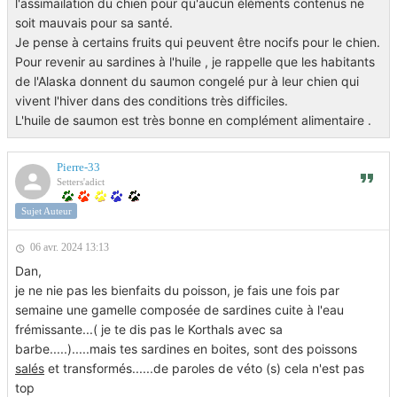
l'assimailation du chien pour qu'aucun éléments contenus ne
soit mauvais pour sa santé.
Je pense à certains fruits qui peuvent être nocifs pour le chien.
Pour revenir au sardines à l'huile , je rappelle que les habitants
de l'Alaska donnent du saumon congelé pur à leur chien qui
vivent l'hiver dans des conditions très difficiles.
L'huile de saumon est très bonne en complément alimentaire .
Pierre-33
Setters'adict
Sujet Auteur
06 avr. 2024 13:13
Dan,
je ne nie pas les bienfaits du poisson, je fais une fois par
semaine une gamelle composée de sardines cuite à l'eau
frémissante...( je te dis pas le Korthals avec sa
barbe.....).....mais tes sardines en boites, sont des poissons
salés
et transformés......de paroles de véto (s) cela n'est pas
top