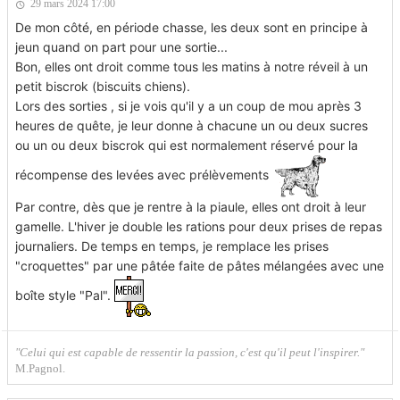
29 mars 2024 17:00
De mon côté, en période chasse, les deux sont en principe à
jeun quand on part pour une sortie...
Bon, elles ont droit comme tous les matins à notre réveil à un
petit biscrok (biscuits chiens).
Lors des sorties , si je vois qu'il y a un coup de mou après 3
heures de quête, je leur donne à chacune un ou deux sucres
ou un ou deux biscrok qui est normalement réservé pour la
récompense des levées avec prélèvements
Par contre, dès que je rentre à la piaule, elles ont droit à leur
gamelle. L'hiver je double les rations pour deux prises de repas
journaliers. De temps en temps, je remplace les prises
"croquettes" par une pâtée faite de pâtes mélangées avec une
boîte style "Pal".
"Celui qui est capable de ressentir la passion, c'est qu'il peut l'inspirer."
M.Pagnol.