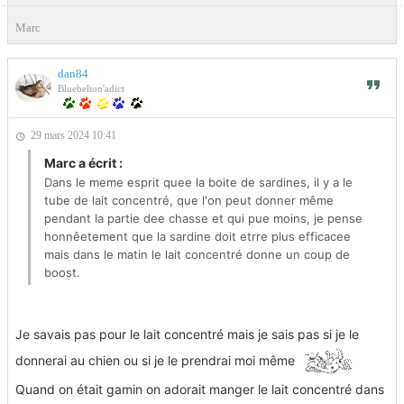
Marc
dan84
Bluebelton'adict
29 mars 2024 10:41
Marc a écrit :
Dans le meme esprit quee la boite de sardines, il y a le
tube de lait concentré, que l'on peut donner même
pendant la partie dee chasse et qui pue moins, je pense
honnêetement que la sardine doit etrre plus efficacee
mais dans le matin le lait concentré donne un coup de
boost.
Je savais pas pour le lait concentré mais je sais pas si je le
donnerai au chien ou si je le prendrai moi même
Quand on était gamin on adorait manger le lait concentré dans