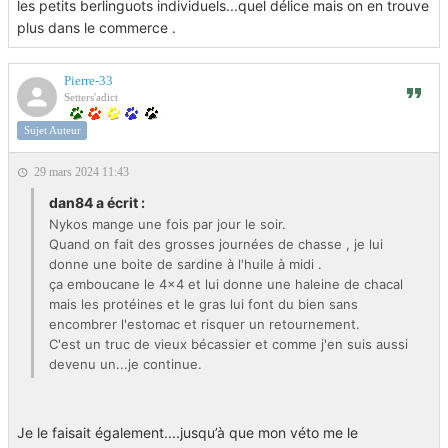
les petits berlinguots individuels...quel délice mais on en trouve
plus dans le commerce .
Pierre-33
Setters'adict
Sujet Auteur
29 mars 2024 11:43
dan84 a écrit :
Nykos mange une fois par jour le soir.
Quand on fait des grosses journées de chasse , je lui
donne une boite de sardine à l'huile à midi .
ça emboucane le 4x4 et lui donne une haleine de chacal
mais les protéines et le gras lui font du bien sans
encombrer l'estomac et risquer un retournement.
C'est un truc de vieux bécassier et comme j'en suis aussi
devenu un...je continue.
Je le faisait également....jusqu’à que mon véto me le