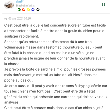
dan84
Bluebelton'adict
03 avr. 2024 10:20
C'est peut être là que le lait concentré sucré en tube est facile
à transporter et facile à mettre dans la geule du chien pour le
soulager rapidement.
Sachant qu'un retournement d'estomac dû à une trop
volumineuse masse dans l'estomac (nourriture ou eau ) peut
être fatal à la chasse quand on est loin d'un véto , je ne
prendrai jamais le risque de leur donner de la nourriture avant
la chasse.
Je prévois la boite de sardine à midi pour les grosses journées
mais dorénavant je mettrai un tube de lait Neslé dans ma
poche au cas ou .
Je crois aussi qu'il peut y avoir des raisons à l'hypoglicémie car
tous les chiens n'en font pas . C'est peut être dû à l'état
général du chien qui présente une carrence qui doit se voir aux
analyses .
C'est peut êtrre à creuser mais dans le cas d'un chien sujet à