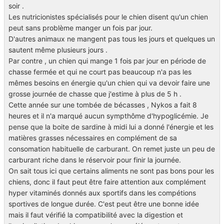
soir .
Les nutricionistes spécialisés pour le chien disent qu'un chien
peut sans problème manger un fois par jour.
D'autres animaux ne mangent pas tous les jours et quelques un
sautent même plusieurs jours .
Par contre , un chien qui mange 1 fois par jour en période de
chasse fermée et qui ne court pas beaucoup n'a pas les
mêmes besoins en énergie qu'un chien qui va devoir faire une
grosse journée de chasse que j'estime à plus de 5 h .
Cette année sur une tombée de bécasses , Nykos a fait 8
heures et il n'a marqué aucun sympthôme d'hypoglicémie. Je
pense que la boite de sardine à midi lui a donné l'énergie et les
matières grasses nécessaires en complément de sa
consomation habituelle de carburant. On remet juste un peu de
carburant riche dans le réservoir pour finir la journée.
On sait tous ici que certains aliments ne sont pas bons pour les
chiens, donc il faut peut être faire attention aux complément
hyper vitaminés donnés aux sportifs dans les compétions
sportives de longue durée. C'est peut être une bonne idée
mais il faut vérifié la compatibilité avec la digestion et