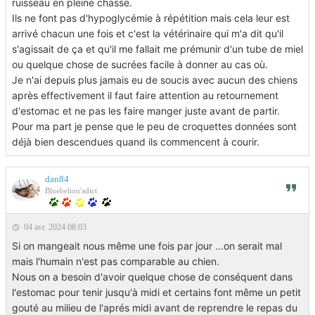
ruisseau en pleine chasse.
Ils ne font pas d'hypoglycémie à répétition mais cela leur est
arrivé chacun une fois et c'est la vétérinaire qui m'a dit qu'il
s'agissait de ça et qu'il me fallait me prémunir d'un tube de miel
ou quelque chose de sucrées facile à donner au cas où.
Je n'ai depuis plus jamais eu de soucis avec aucun des chiens
après effectivement il faut faire attention au retournement
d'estomac et ne pas les faire manger juste avant de partir.
Pour ma part je pense que le peu de croquettes données sont
déjà bien descendues quand ils commencent à courir.
dan84
Bluebelton'adict
04 avr. 2024 08:03
Si on mangeait nous même une fois par jour ...on serait mal
mais l'humain n'est pas comparable au chien.
Nous on a besoin d'avoir quelque chose de conséquent dans
l'estomac pour tenir jusqu'à midi et certains font même un petit
gouté au milieu de l'aprés midi avant de reprendre le repas du